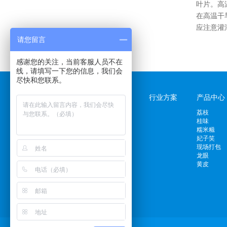
叶片。高
在高温干
应注意灌
请您留言
感谢您的关注，当前客服人员不在
线，请填写一下您的信息，我们会
尽快和您联系。
关于福利果园
行业方案
产品中心
公司简介
荔枝
企业文化
桂味
企业历程
糯米糍
企业招聘
妃子笑
公司荣誉
现场打包
龙眼
黄皮