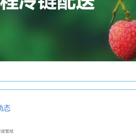
动态
接繁殖