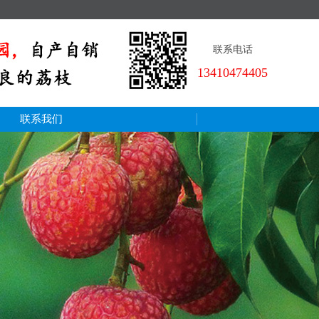
联系电话
13410474405
联系我们