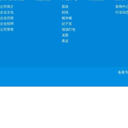
公司简介
荔枝
新闻中
企业文化
桂味
行业动
企业历程
糯米糍
企业招聘
妃子笑
公司荣誉
现场打包
龙眼
黄皮
备案