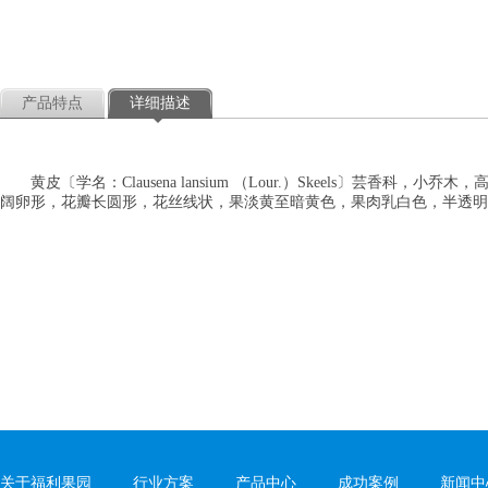
产品特点
详细描述
黄皮〔学名：Clausena lansium （Lour.）Skeels〕
阔卵形，花瓣长圆形，花丝线状，果淡黄至暗黄色，果肉乳白色，半透明，种子
关于福利果园
行业方案
产品中心
成功案例
新闻中