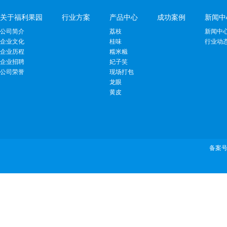
关于福利果园
行业方案
产品中心
成功案例
新闻中
公司简介
荔枝
新闻中
企业文化
桂味
行业动
企业历程
糯米糍
企业招聘
妃子笑
公司荣誉
现场打包
龙眼
黄皮
备案