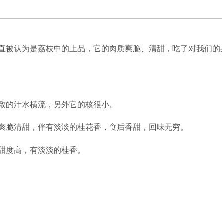
直被认为是荔枝中的上品，它的肉质爽脆、清甜，吃了对我们的
致的汁水横流，另外它的核很小。
爽脆清甜，伴有淡淡的桂花香，食后香甜，回味无穷。
甜度高，有淡淡的桂香。