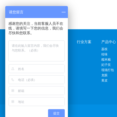
请您留言
感谢您的关注，当前客服人员不在
线，请填写一下您的信息，我们会
尽快和您联系。
关于福利果园
行业方案
产品中心
公司简介
荔枝
企业文化
桂味
企业历程
糯米糍
企业招聘
妃子笑
公司荣誉
现场打包
龙眼
黄皮
提交