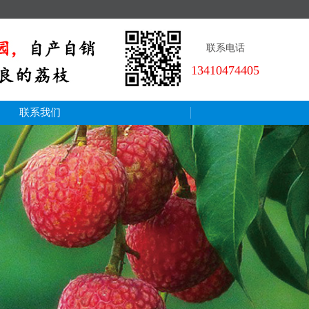
联系电话
13410474405
联系我们