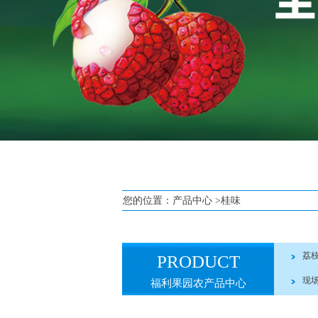
您的位置：
产品中心
>桂味
荔
PRODUCT
现
福利果园农产品中心