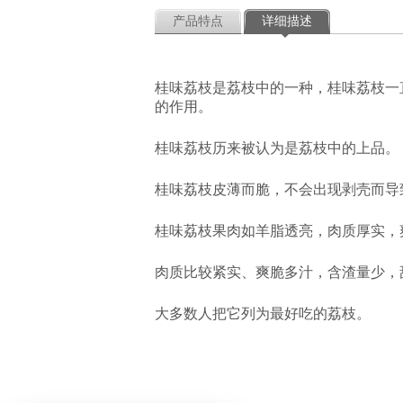
产品特点
详细描述
桂味荔枝是荔枝中的一种，桂味荔枝一
的作用。
桂味荔枝历来被认为是荔枝中的上品。
桂味荔枝皮薄而脆，不会出现剥壳而导
桂味荔枝果肉如羊脂透亮，肉质厚实，
肉质比较紧实、爽脆多汁，含渣量少，
大多数人把它列为最好吃的荔枝。